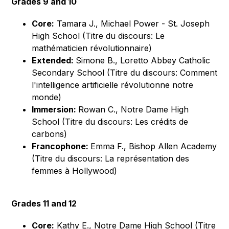
Grades 9 and 10
Core:
Tamara J., Michael Power - St. Joseph
High School (Titre du discours: Le
mathématicien révolutionnaire)
Extended:
Simone B., Loretto Abbey Catholic
Secondary School (Titre du discours: Comment
l'intelligence artificielle révolutionne notre
monde)
Immersion:
Rowan C., Notre Dame High
School (Titre du discours: Les crédits de
carbons)
Francophone:
Emma F., Bishop Allen Academy
(Titre du discours: La représentation des
femmes à Hollywood)
Grades 11 and 12
Core:
Kathy E., Notre Dame High School (Titre