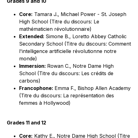
Grades 9 and 10
Core:
Tamara J., Michael Power - St. Joseph
High School (Titre du discours: Le
mathématicien révolutionnaire)
Extended:
Simone B., Loretto Abbey Catholic
Secondary School (Titre du discours: Comment
l'intelligence artificielle révolutionne notre
monde)
Immersion:
Rowan C., Notre Dame High
School (Titre du discours: Les crédits de
carbons)
Francophone:
Emma F., Bishop Allen Academy
(Titre du discours: La représentation des
femmes à Hollywood)
Grades 11 and 12
Core:
Kathy E., Notre Dame High School (Titre